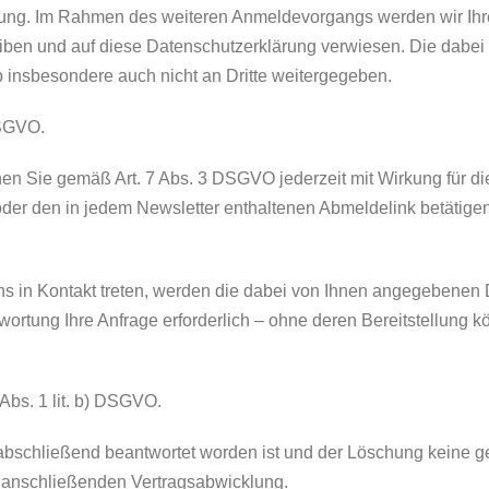
dung. Im Rahmen des weiteren Anmeldevorgangs werden wir Ihr
reiben und auf diese Datenschutzerklärung verwiesen. Die dabe
 insbesondere auch nicht an Dritte weitergegeben.
DSGVO.
en Sie gemäß Art. 7 Abs. 3 DSGVO jederzeit mit Wirkung für di
 oder den in jedem Newsletter enthaltenen Abmeldelink betätigen
uns in Kontakt treten, werden die dabei von Ihnen angegebenen 
rtung Ihre Anfrage erforderlich – ohne deren Bereitstellung kön
 Abs. 1 lit. b) DSGVO.
e abschließend beantwortet worden ist und der Löschung keine 
g anschließenden Vertragsabwicklung.