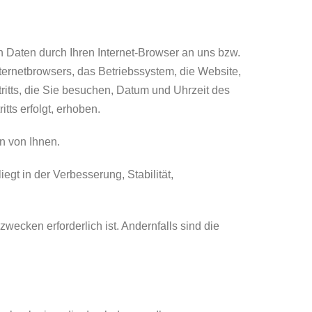
n Daten durch Ihren Internet-Browser an uns bzw.
ternetbrowsers, das Betriebssystem, die Website,
tritts, die Sie besuchen, Datum und Uhrzeit des
tts erfolgt, erhoben.
n von Ihnen.
egt in der Verbesserung, Stabilität,
cken erforderlich ist. Andernfalls sind die