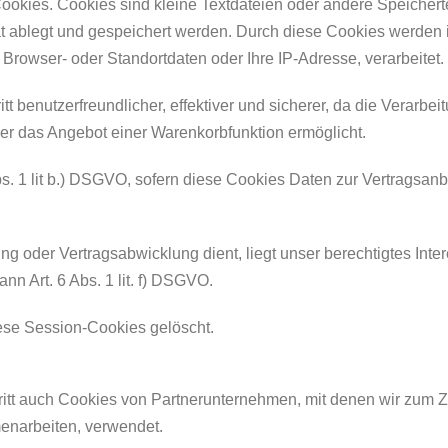
 Cookies. Cookies sind kleine Textdateien oder andere Speicher
ät ablegt und gespeichert werden. Durch diese Cookies werden
 Browser- oder Standortdaten oder Ihre IP-Adresse, verarbeitet
itt benutzerfreundlicher, effektiver und sicherer, da die Verar
oder das Angebot einer Warenkorbfunktion ermöglicht.
Abs. 1 lit b.) DSGVO, sofern diese Cookies Daten zur Vertragsa
ng oder Vertragsabwicklung dient, liegt unser berechtigtes Inte
ann Art. 6 Abs. 1 lit. f) DSGVO.
iese Session-Cookies gelöscht.
ritt auch Cookies von Partnerunternehmen, mit denen wir zum 
menarbeiten, verwendet.