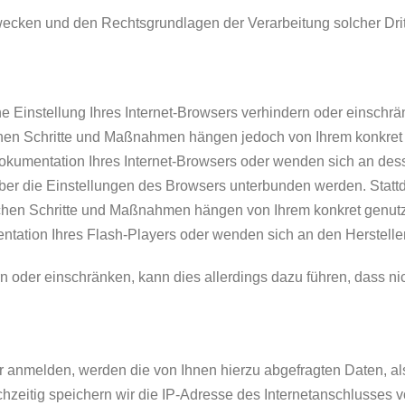
wecken und den Rechtsgrundlagen der Verarbeitung solcher Drit
ne Einstellung Ihres Internet-Browsers verhindern oder einschr
lichen Schritte und Maßnahmen hängen jedoch von Ihrem konkret
Dokumentation Ihres Internet-Browsers oder wenden sich an dess
über die Einstellungen des Browsers unterbunden werden. Statt
rlichen Schritte und Maßnahmen hängen von Ihrem konkret genut
entation Ihres Flash-Players oder wenden sich an den Herstelle
rn oder einschränken, kann dies allerdings dazu führen, dass nic
r anmelden, werden die von Ihnen hierzu abgefragten Daten, als
chzeitig speichern wir die IP-Adresse des Internetanschlusses v