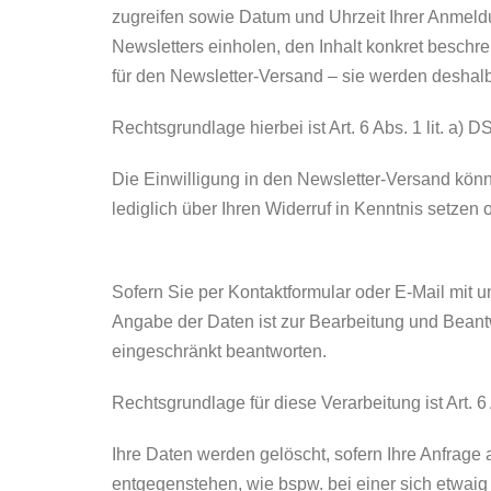
zugreifen sowie Datum und Uhrzeit Ihrer Anmel
Newsletters einholen, den Inhalt konkret besch
für den Newsletter-Versand – sie werden deshalb
Rechtsgrundlage hierbei ist Art. 6 Abs. 1 lit. a) 
Die Einwilligung in den Newsletter-Versand könn
lediglich über Ihren Widerruf in Kenntnis setzen
Kontaktanfragen / Kontaktmöglichkeit
Sofern Sie per Kontaktformular oder E-Mail mit 
Angabe der Daten ist zur Bearbeitung und Beantwo
eingeschränkt beantworten.
Rechtsgrundlage für diese Verarbeitung ist Art. 6
Ihre Daten werden gelöscht, sofern Ihre Anfrag
entgegenstehen, wie bspw. bei einer sich etwai