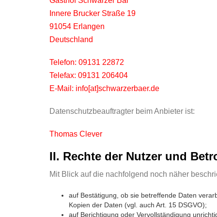
Gasthof Schwarzer Bär
Innere Brucker Straße 19
91054 Erlangen
Deutschland
Telefon: 09131 22872
Telefax: 09131 206404
E-Mail: info[at]schwarzerbaer.de
Datenschutzbeauftragter beim Anbieter ist:
Thomas Clever
II. Rechte der Nutzer und Betr
Mit Blick auf die nachfolgend noch näher besch
auf Bestätigung, ob sie betreffende Daten verar
Kopien der Daten (vgl. auch Art. 15 DSGVO);
auf Berichtigung oder Vervollständigung unricht