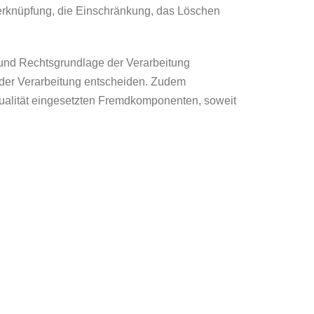
Verknüpfung, die Einschränkung, das Löschen
 und Rechtsgrundlage der Verarbeitung
 der Verarbeitung entscheiden. Zudem
ualität eingesetzten Fremdkomponenten, soweit