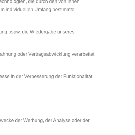
technologien, die durch den von Ihnen
 im individuellen Umfang bestimmte
.
beitung bspw. die Wiedergabe unseres
nbahnung oder Vertragsabwicklung verarbeitet
resse in der Verbesserung der Funktionalität
Zwecke der Werbung, der Analyse oder der