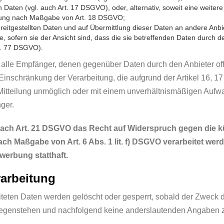
 Daten (vgl. auch Art. 17 DSGVO), oder, alternativ, soweit eine weit
eitung nach Maßgabe von Art. 18 DSGVO;
ereitgestellten Daten und auf Übermittlung dieser Daten an andere Anbi
 sofern sie der Ansicht sind, dass die sie betreffenden Daten durch d
t. 77 DSGVO).
et, alle Empfänger, denen gegenüber Daten durch den Anbieter o
inschränkung der Verarbeitung, die aufgrund der Artikel 16, 17 
e Mitteilung unmöglich oder mit einem unverhältnismäßigen Auf
ger.
nach Art. 21 DSGVO das Recht auf Widerspruch gegen die kü
ach Maßgabe von Art. 6 Abs. 1 lit. f) DSGVO verarbeitet we
werbung statthaft.
rarbeitung
beiteten Daten werden gelöscht oder gesperrt, sobald der Zweck 
gegenstehen und nachfolgend keine anderslautenden Angaben 