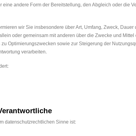
r eine andere Form der Bereitstellung, den Abgleich oder die 
ormieren wir Sie insbesondere über Art, Umfang, Zweck, Dauer
llein oder gemeinsam mit anderen über die Zwecke und Mittel
ns zu Optimierungszwecken sowie zur Steigerung der Nutzungsq
ntwortung verarbeiten.
ert:
Verantwortliche
 im datenschutzrechtlichen Sinne ist: