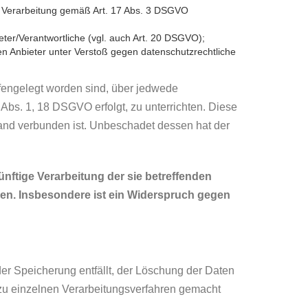
ere Verarbeitung gemäß Art. 17 Abs. 3 DSGVO
eter/Verantwortliche (vgl. auch Art. 20 DSGVO);
en Anbieter unter Verstoß gegen datenschutzrechtliche
ffengelegt worden sind, über jedwede
Abs. 1, 18 DSGVO erfolgt, zu unterrichten. Diese
wand verbunden ist. Unbeschadet dessen hat der
nftige Verarbeitung der sie betreffenden
rden. Insbesondere ist ein Widerspruch gegen
der Speicherung entfällt, der Löschung der Daten
zu einzelnen Verarbeitungsverfahren gemacht