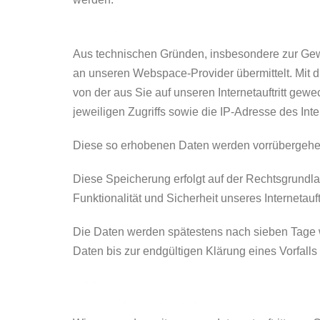
Serverdaten
Aus technischen Gründen, insbesondere zur Gewäh
an unseren Webspace-Provider übermittelt. Mit d
von der aus Sie auf unseren Internetauftritt gew
jeweiligen Zugriffs sowie die IP-Adresse des Inte
Diese so erhobenen Daten werden vorrübergehen
Diese Speicherung erfolgt auf der Rechtsgrundlage
Funktionalität und Sicherheit unseres Internetauftr
Die Daten werden spätestens nach sieben Tage wi
Daten bis zur endgültigen Klärung eines Vorfal
Cookies
a) Sitzungs-Cookies/Session-Cookies