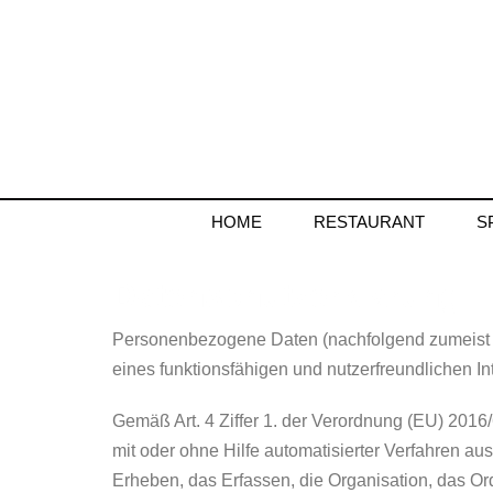
HOME
RESTAURANT
S
Datenschutzerklärung
Personenbezogene Daten (nachfolgend zumeist n
eines funktionsfähigen und nutzerfreundlichen Int
Gemäß Art. 4 Ziffer 1. der Verordnung (EU) 2016
mit oder ohne Hilfe automatisierter Verfahren
Erheben, das Erfassen, die Organisation, das O