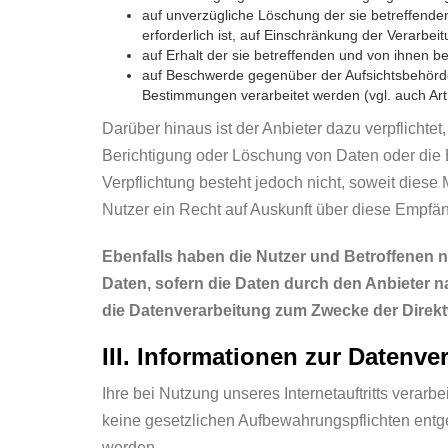
auf unverzügliche Löschung der sie betreffenden
erforderlich ist, auf Einschränkung der Verarb
auf Erhalt der sie betreffenden und von ihnen b
auf Beschwerde gegenüber der Aufsichtsbehörde,
Bestimmungen verarbeitet werden (vgl. auch Ar
Darüber hinaus ist der Anbieter dazu verpflicht
Berichtigung oder Löschung von Daten oder die E
Verpflichtung besteht jedoch nicht, soweit dies
Nutzer ein Recht auf Auskunft über diese Empfän
Ebenfalls haben die Nutzer und Betroffenen 
Daten, sofern die Daten durch den Anbieter n
die Datenverarbeitung zum Zwecke der Direkt
III. Informationen zur Datenve
Ihre bei Nutzung unseres Internetauftritts verar
keine gesetzlichen Aufbewahrungspflichten ent
werden.