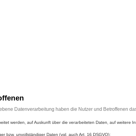
offenen
riebene Datenverarbeitung haben die Nutzer und Betroffenen da
beitet werden, auf Auskunft über die verarbeiteten Daten, auf weitere 
iger bzw. unvollständiger Daten (vgl. auch Art. 16 DSGVO);