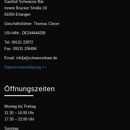
Gasthof Schwarzer Bär
Innere Brucker Straße 19
91054 Erlangen
Geschäftsführer: Thomas Clever
USt-IdNr.: DE244444295
Tel: 09131 22872
Fax: 09131 206494
Email: info[at]schwarzerbaer.de
Datenschutzerklärung <<
Öffnungszeiten
Montag bis Freitag
11:30 – 14:00 Uhr
17:30 – 22:00 Uhr
Sonntag