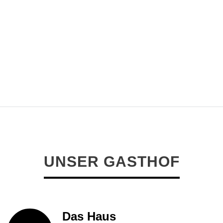
Kohlrabigemüse
UNSER GASTHOF
Das Haus