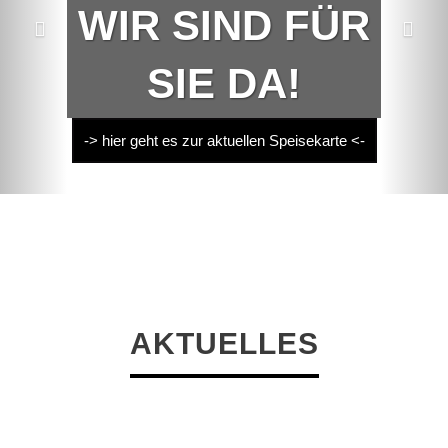
WIR SIND FÜR
SIE DA!
-> hier geht es zur aktuellen Speisekarte <-
AKTUELLES