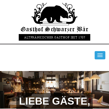
Toggl
navig
LIEBE GÄSTE,