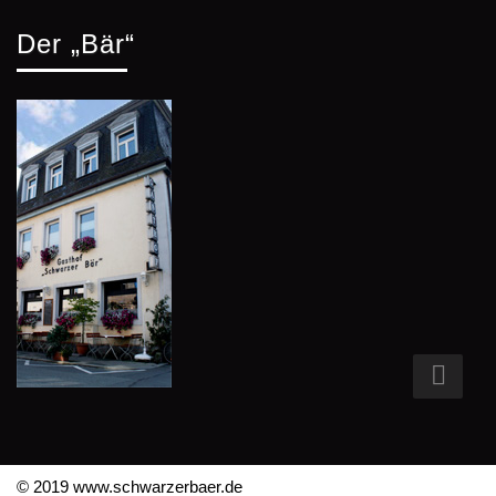
Der „Bär“
© 2019 www.schwarzerbaer.de