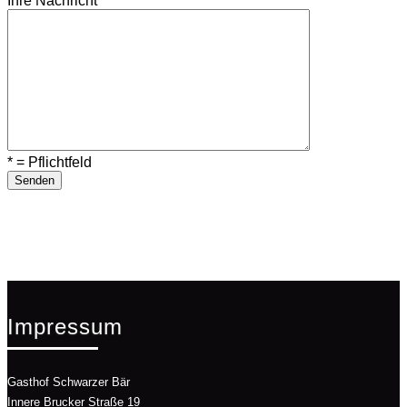
Ihre Nachricht
* = Pflichtfeld
Impressum
Gasthof Schwarzer Bär
Innere Brucker Straße 19