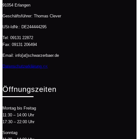
91054 Erlangen
Geschäftsführer: Thomas Clever
USt-IdNr.: DE244444295
Tel: 09131 22872
Fax: 09131 206494
Email: info[at]schwarzerbaer.de
Datenschutzerklärung <<
Öffnungszeiten
Montag bis Freitag
11:30 – 14:00 Uhr
17:30 – 22:00 Uhr
Sonntag