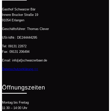
Gasthof Schwarzer Bär
Innere Brucker Straße 19
91054 Erlangen
Geschäftsführer: Thomas Clever
USt-IdNr.: DE244444295
Tel: 09131 22872
Fax: 09131 206494
Email: info[at]schwarzerbaer.de
Datenschutzerklärung <<
Öffnungszeiten
Montag bis Freitag
11:30 – 14:00 Uhr