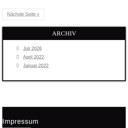
Nächste Seite »
ARCHIV
Juli 2026
April 2022
Januar 2022
Impressum