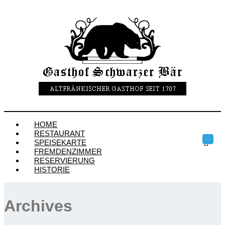
HOME
RESTAURANT
SPEISEKARTE
Toggl
navig
FREMDENZIMMER
RESERVIERUNG
HISTORIE
Archives