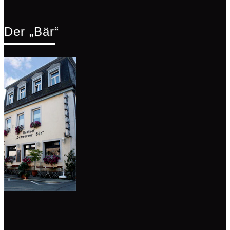
Der „Bär“