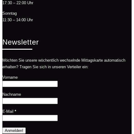
17:30 – 22:00 Uhr
Sonntag
11:30 – 14:00 Uhr
Newsletter
Möchten Sie unsere wöchentlich wechselnde Mittagskarte automatisch
erhalten? Tragen Sie sich in unseren Verteiler ein:
Vorname
Nachname
E-Mail
*