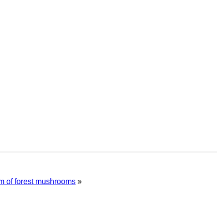
m of forest mushrooms
»