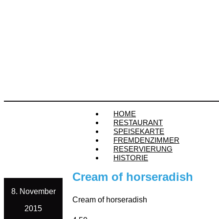
HOME
RESTAURANT
SPEISEKARTE
FREMDENZIMMER
RESERVIERUNG
HISTORIE
Cream of horseradish
8. November
Cream of horseradish
2015