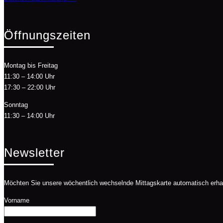
Öffnungszeiten
Montag bis Freitag
11:30 – 14:00 Uhr
17:30 – 22:00 Uhr
Sonntag
11:30 – 14:00 Uhr
Newsletter
Möchten Sie unsere wöchentlich wechselnde Mittagskarte automatisch erhalt
Vorname