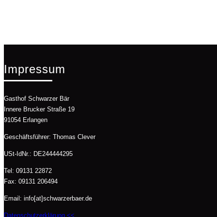
Impressum
Gasthof Schwarzer Bär
Innere Brucker Straße 19
91054 Erlangen
Geschäftsführer: Thomas Clever
USt-IdNr.: DE244444295
Tel: 09131 22872
Fax: 09131 206494
Email: info[at]schwarzerbaer.de
Datenschutzerklärung <<