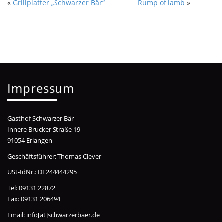
«
Grillplatter „Schwarzer Bär“
Rump of lamb
»
Impressum
Gasthof Schwarzer Bär
Innere Brucker Straße 19
91054 Erlangen
Geschäftsführer: Thomas Clever
USt-IdNr.: DE244444295
Tel: 09131 22872
Fax: 09131 206494
Email: info[at]schwarzerbaer.de