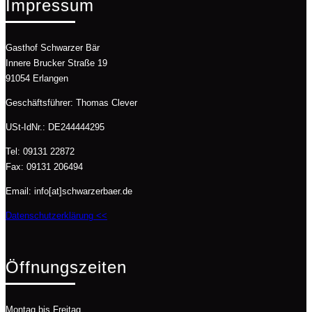
Impressum
Gasthof Schwarzer Bär
Innere Brucker Straße 19
91054 Erlangen
Geschäftsführer: Thomas Clever
USt-IdNr.: DE244444295
Tel: 09131 22872
Fax: 09131 206494
Email: info[at]schwarzerbaer.de
Datenschutzerklärung <<
Öffnungszeiten
Montag bis Freitag