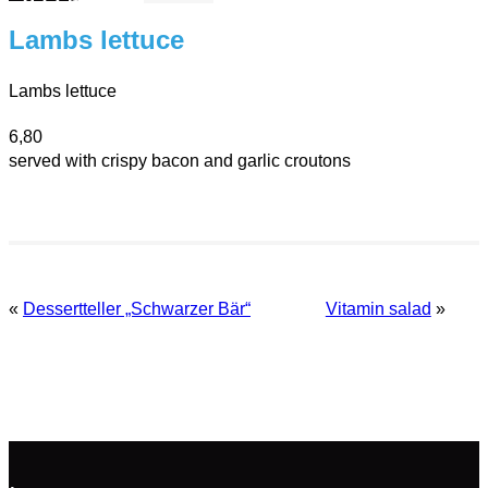
2015
Lambs lettuce
Lambs lettuce
6,80
served with crispy bacon and garlic croutons
«
Dessertteller „Schwarzer Bär“
Vitamin salad
»