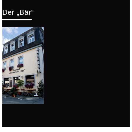
Der „Bär“