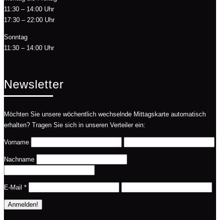
11:30 – 14:00 Uhr
17:30 – 22:00 Uhr
Sonntag
11:30 – 14:00 Uhr
Newsletter
Möchten Sie unsere wöchentlich wechselnde Mittagskarte automatisch
erhalten? Tragen Sie sich in unseren Verteiler ein:
Vorname
Nachname
E-Mail
*