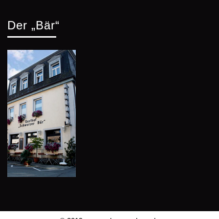
Der „Bär“