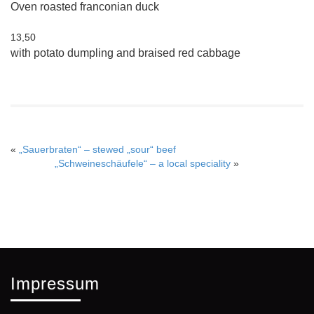
Oven roasted franconian duck
13,50
with potato dumpling and braised red cabbage
«
„Sauerbraten“ – stewed „sour“ beef
„Schweineschäufele“ – a local speciality
»
Impressum