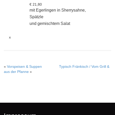
€ 21,80
mit Egerlingen in Sherrysahne,
Spätzle
und gemischtem Salat
x
«
Vorspeisen & Suppen
Typisch Fränkisch / Vom Grill &
aus der Pfanne
»