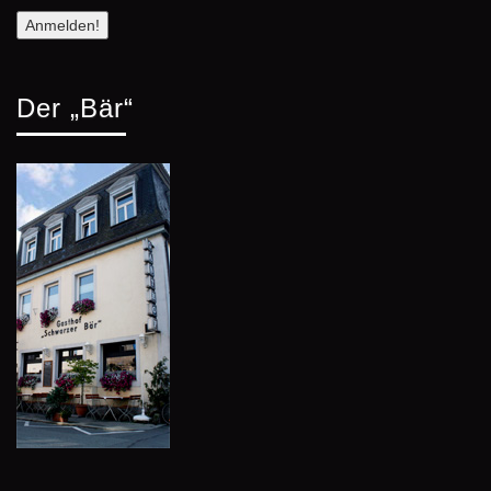
Der „Bär“