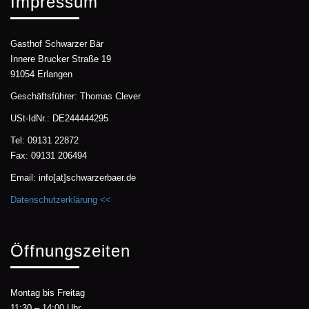
Impressum
Gasthof Schwarzer Bär
Innere Brucker Straße 19
91054 Erlangen
Geschäftsführer: Thomas Clever
USt-IdNr.: DE244444295
Tel: 09131 22872
Fax: 09131 206494
Email: info[at]schwarzerbaer.de
Datenschutzerklärung <<
Öffnungszeiten
Montag bis Freitag
11:30 – 14:00 Uhr