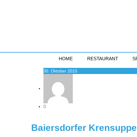
HOME
RESTAURANT
S
30. Oktober 2015
-
Baiersdorfer Krensuppe