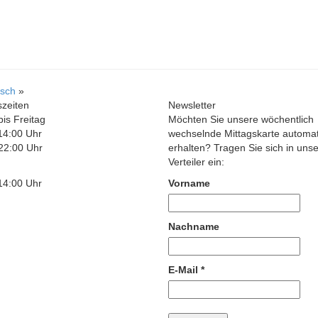
rsch
»
szeiten
Newsletter
is Freitag
Möchten Sie unsere wöchentlich
14:00 Uhr
wechselnde Mittagskarte automat
22:00 Uhr
erhalten? Tragen Sie sich in uns
Verteiler ein:
14:00 Uhr
Vorname
Nachname
E-Mail
*