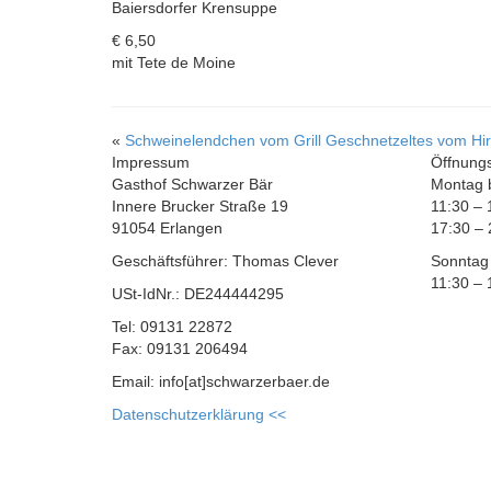
Baiersdorfer Krensuppe
€ 6,50
mit Tete de Moine
«
Schweinelendchen vom Grill
Geschnetzeltes vom Hi
Impressum
Öffnung
Gasthof Schwarzer Bär
Montag b
Innere Brucker Straße 19
11:30 – 
91054 Erlangen
17:30 – 
Geschäftsführer: Thomas Clever
Sonntag
11:30 – 
USt-IdNr.: DE244444295
Tel: 09131 22872
Fax: 09131 206494
Email: info[at]schwarzerbaer.de
Datenschutzerklärung <<