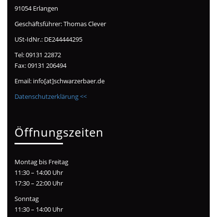
91054 Erlangen
Geschäftsführer: Thomas Clever
USt-IdNr.: DE244444295
Tel: 09131 22872
Fax: 09131 206494
Email: info[at]schwarzerbaer.de
Datenschutzerklärung <<
Öffnungszeiten
Montag bis Freitag
11:30 – 14:00 Uhr
17:30 – 22:00 Uhr
Sonntag
11:30 – 14:00 Uhr